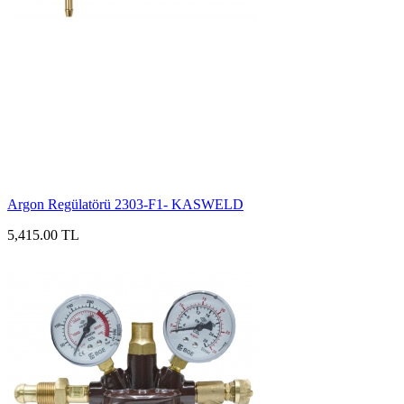
Argon Regülatörü 2303-F1- KASWELD
5,415.00 TL