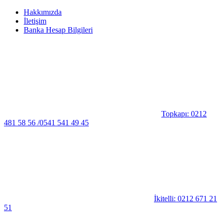
Hakkımızda
İletişim
Banka Hesap Bilgileri
Topkapı: 0212
481 58 56 /0541 541 49 45
İkitelli: 0212 671 21
51