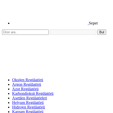
Sepet
Bul
Oksijen Regülatörü
Argon Regülatörü
Azot Regülatörü
Karbondioksit Regülatörü
Asetilen Regülatörleri
Helyum Regülatörü
Hidrojen Regülatörü
Karışım Regülatörü