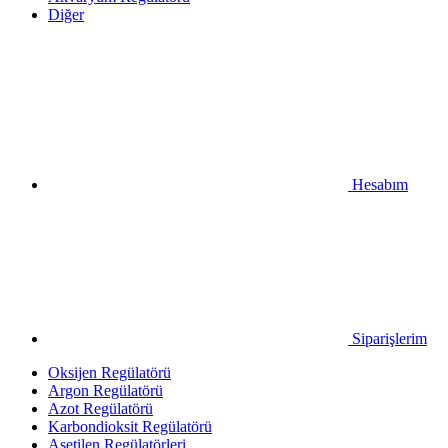
Diğer
Hesabım
Siparişlerim
Oksijen Regülatörü
Argon Regülatörü
Azot Regülatörü
Karbondioksit Regülatörü
Asetilen Regülatörleri