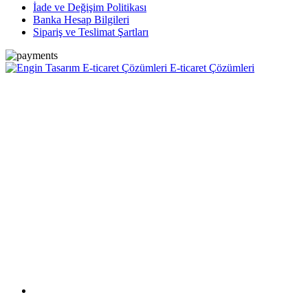
İade ve Değişim Politikası
Banka Hesap Bilgileri
Sipariş ve Teslimat Şartları
E-ticaret Çözümleri