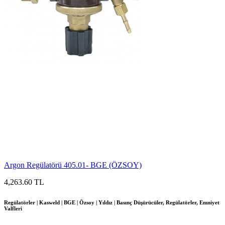
Argon Regülatörü 405.01- BGE (ÖZSOY)
4,263.60 TL
Regülatörler | Kasweld | BGE | Özsoy | Yıldız | Basınç Düşürücüler, Regülatörler, Emniyet
Valfleri