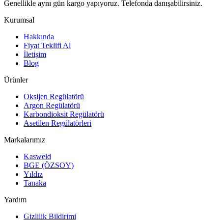
Genellikle aynı gün kargo yapıyoruz. Telefonda danışabilirsiniz.
Kurumsal
Hakkında
Fiyat Teklifi Al
İletişim
Blog
Ürünler
Oksijen Regülatörü
Argon Regülatörü
Karbondioksit Regülatörü
Asetilen Regülatörleri
Markalarımız
Kasweld
BGE (ÖZSOY)
Yıldız
Tanaka
Yardım
Gizlilik Bildirimi