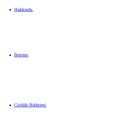
Hakkında
İletişim
Gizlilik Bildirimi