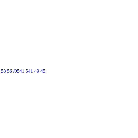
 58 56 /0541 541 49 45