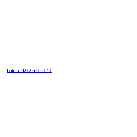
İkitelli: 0212 671 21 51