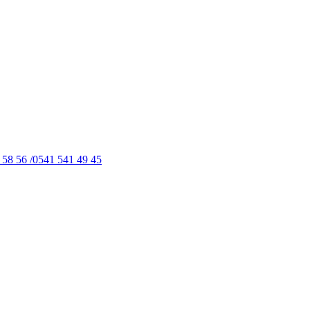
 58 56 /0541 541 49 45