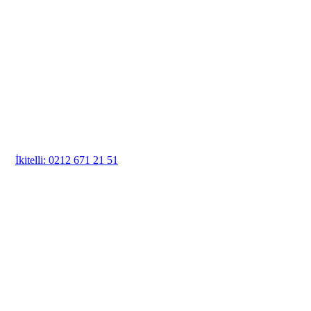
İkitelli: 0212 671 21 51