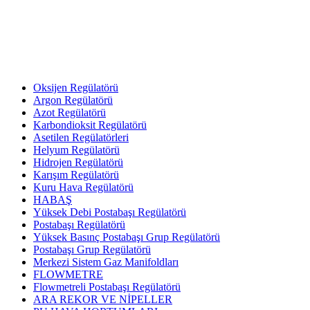
Oksijen Regülatörü
Argon Regülatörü
Azot Regülatörü
Karbondioksit Regülatörü
Asetilen Regülatörleri
Helyum Regülatörü
Hidrojen Regülatörü
Karışım Regülatörü
Kuru Hava Regülatörü
HABAŞ
Yüksek Debi Postabaşı Regülatörü
Postabaşı Regülatörü
Yüksek Basınç Postabaşı Grup Regülatörü
Postabaşı Grup Regülatörü
Merkezi Sistem Gaz Manifoldları
FLOWMETRE
Flowmetreli Postabaşı Regülatörü
ARA REKOR VE NİPELLER