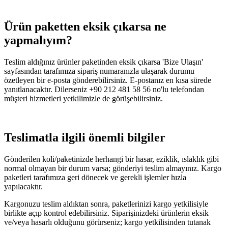
Ürün paketten eksik çıkarsa ne
yapmalıyım?
Teslim aldığınız ürünler paketinden eksik çıkarsa 'Bize Ulaşın'
sayfasından tarafımıza sipariş numaranızla ulaşarak durumu
özetleyen bir e-posta gönderebilirsiniz. E-postanız en kısa sürede
yanıtlanacaktır. Dilerseniz +90 212 481 58 56 no'lu telefondan
müşteri hizmetleri yetkilimizle de görüşebilirsiniz.
Teslimatla ilgili önemli bilgiler
Gönderilen koli/paketinizde herhangi bir hasar, eziklik, ıslaklık gibi
normal olmayan bir durum varsa; gönderiyi teslim almayınız. Kargo
paketleri tarafımıza geri dönecek ve gerekli işlemler hızla
yapılacaktır.
Kargonuzu teslim aldıktan sonra, paketlerinizi kargo yetkilisiyle
birlikte açıp kontrol edebilirsiniz. Siparişinizdeki ürünlerin eksik
ve/veya hasarlı olduğunu görürseniz; kargo yetkilisinden tutanak