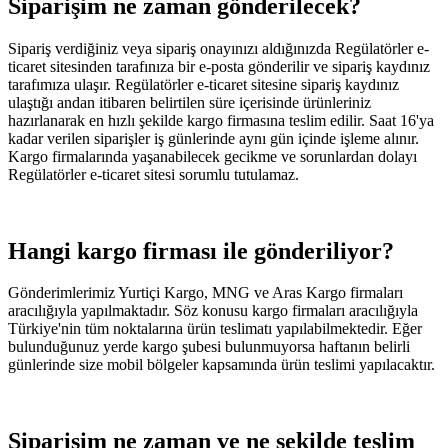
Siparişim ne zaman gönderilecek?
Sipariş verdiğiniz veya sipariş onayınızı aldığınızda Regülatörler e-
ticaret sitesinden tarafınıza bir e-posta gönderilir ve sipariş kaydınız
tarafımıza ulaşır. Regülatörler e-ticaret sitesine sipariş kaydınız
ulaştığı andan itibaren belirtilen süre içerisinde ürünleriniz
hazırlanarak en hızlı şekilde kargo firmasına teslim edilir. Saat 16'ya
kadar verilen siparişler iş günlerinde aynı gün içinde işleme alınır.
Kargo firmalarında yaşanabilecek gecikme ve sorunlardan dolayı
Regülatörler e-ticaret sitesi sorumlu tutulamaz.
Hangi kargo firması ile gönderiliyor?
Gönderimlerimiz Yurtiçi Kargo, MNG ve Aras Kargo firmaları
aracılığıyla yapılmaktadır. Söz konusu kargo firmaları aracılığıyla
Türkiye'nin tüm noktalarına ürün teslimatı yapılabilmektedir. Eğer
bulunduğunuz yerde kargo şubesi bulunmuyorsa haftanın belirli
günlerinde size mobil bölgeler kapsamında ürün teslimi yapılacaktır.
Siparişim ne zaman ve ne şekilde teslim