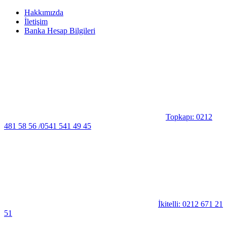
Hakkımızda
İletişim
Banka Hesap Bilgileri
Topkapı: 0212
481 58 56 /0541 541 49 45
İkitelli: 0212 671 21
51