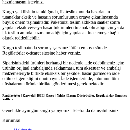
hazırlamasını isteyiniz.
Kargo yetkilisinin tanıklığında, ilk teslim anında hazırlanan
tutanaklar eksik ve hasarın sorumlusunun ortaya çıkarılmasında
büyük önem taşımaktadır. Paketinizi teslim aldıktan saatler sonra
yapılan eksik ve/veya hasar bildirimleri tutanak olmadığı için ya da
ilk teslim anında hazırlanmadığı için yapılacak incelemeye bağlı
olarak reddedilebilir.
Kargo teslimatında sorun yaşarsanız lütfen en kısa sürede
Regülatörler e-ticaret sitesine haber veriniz.
Siparişinizdeki ürünleri herhangi bir nedenle iade edebilmeniz için;
ürünün orijinal ambalajında saklanması, tüm aksesuar ve ambalaj
malzemeleriyle birlikte eksiksiz bir şekilde, hasar görmeden iade
edilmesi gerektiğini unutmayın. İade işlemlerinde, faturanın tüm
nüshalarının ürünle birlikte gönderilmesi gerekmektedir.
Regülatörler | Kasweld | BGE | Özsoy | Yıldız | Basınç Düşürücüler, Regülatörler, Emniyet
Valfleri
Genellikle aynı gün kargo yapıyoruz. Telefonda danışabilirsiniz.
Kurumsal