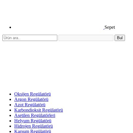
Sepet
Bul
Oksijen Regülatörü
Argon Regülatörü
Azot Regülatörü
Karbondioksit Regülatörü
Asetilen Regülatörleri
Helyum Regülatörü
Hidrojen Regülatörü
Karışım Regülatörü