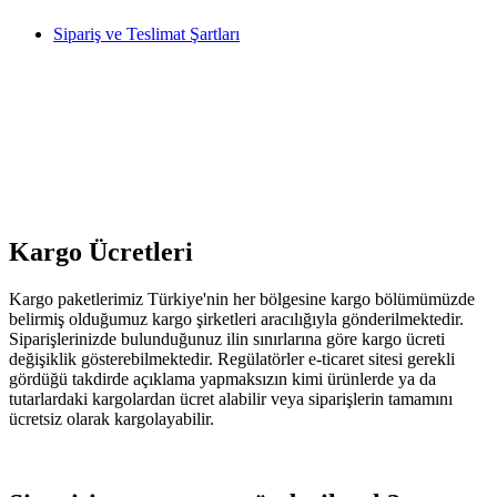
Sipariş ve Teslimat Şartları
Kargo Ücretleri
Kargo paketlerimiz Türkiye'nin her bölgesine kargo bölümümüzde
belirmiş olduğumuz kargo şirketleri aracılığıyla gönderilmektedir.
Siparişlerinizde bulunduğunuz ilin sınırlarına göre kargo ücreti
değişiklik gösterebilmektedir. Regülatörler e-ticaret sitesi gerekli
gördüğü takdirde açıklama yapmaksızın kimi ürünlerde ya da
tutarlardaki kargolardan ücret alabilir veya siparişlerin tamamını
ücretsiz olarak kargolayabilir.