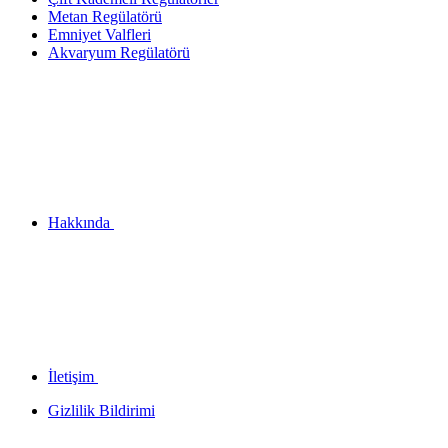
Metan Regülatörü
Emniyet Valfleri
Akvaryum Regülatörü
Hakkında
İletişim
Gizlilik Bildirimi