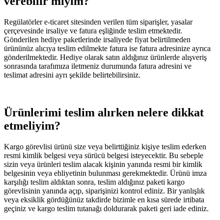
verebilir miyim?
Regülatörler e-ticaret sitesinden verilen tüm siparişler, yasalar
çerçevesinde irsaliye ve fatura eşliğinde teslim etmektedir.
Gönderilen hediye paketlerinde irsaliyede fiyat belirtilmeden
ürününüz alıcıya teslim edilmekte fatura ise fatura adresinize ayrıca
gönderilmektedir. Hediye olarak satın aldığınız ürünlerde alışveriş
sonrasında tarafımıza iletmeniz durumunda fatura adresini ve
teslimat adresini ayrı şekilde belirtebilirsiniz.
Ürünlerimi teslim alırken nelere dikkat
etmeliyim?
Kargo görevlisi ürünü size veya belirttiğiniz kişiye teslim ederken
resmi kimlik belgesi veya sürücü belgesi isteyecektir. Bu sebeple
sizin veya ürünleri teslim alacak kişinin yanında resmi bir kimlik
belgesinin veya ehliyetinin bulunması gerekmektedir. Ürünü imza
karşılığı teslim aldıktan sonra, teslim aldığınız paketi kargo
görevlisinin yanında açıp, siparişinizi kontrol ediniz. Bir yanlışlık
veya eksiklik gördüğünüz takdirde bizimle en kısa sürede irtibata
geçiniz ve kargo teslim tutanağı doldurarak paketi geri iade ediniz.