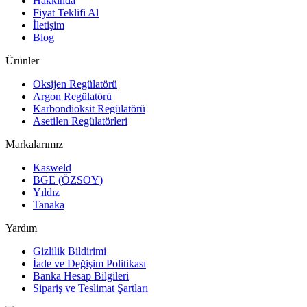
Hakkında
Fiyat Teklifi Al
İletişim
Blog
Ürünler
Oksijen Regülatörü
Argon Regülatörü
Karbondioksit Regülatörü
Asetilen Regülatörleri
Markalarımız
Kasweld
BGE (ÖZSOY)
Yıldız
Tanaka
Yardım
Gizlilik Bildirimi
İade ve Değişim Politikası
Banka Hesap Bilgileri
Sipariş ve Teslimat Şartları