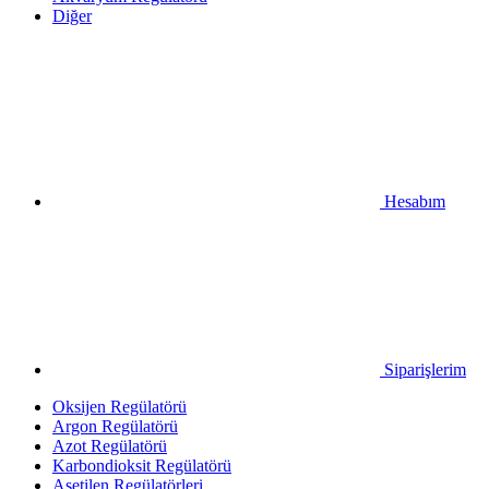
Diğer
Hesabım
Siparişlerim
Oksijen Regülatörü
Argon Regülatörü
Azot Regülatörü
Karbondioksit Regülatörü
Asetilen Regülatörleri