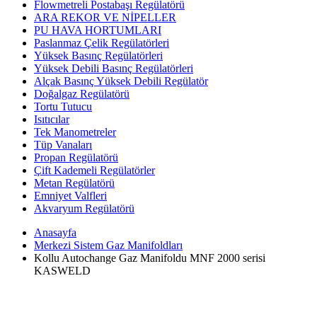
Flowmetreli Postabaşı Regülatörü
ARA REKOR VE NİPELLER
PU HAVA HORTUMLARI
Paslanmaz Çelik Regülatörleri
Yüksek Basınç Regülatörleri
Yüksek Debili Basınç Regülatörleri
Alçak Basınç Yüksek Debili Regülatör
Doğalgaz Regülatörü
Tortu Tutucu
Isıtıcılar
Tek Manometreler
Tüp Vanaları
Propan Regülatörü
Çift Kademeli Regülatörler
Metan Regülatörü
Emniyet Valfleri
Akvaryum Regülatörü
Anasayfa
Merkezi Sistem Gaz Manifoldları
Kollu Autochange Gaz Manifoldu MNF 2000 serisi
KASWELD