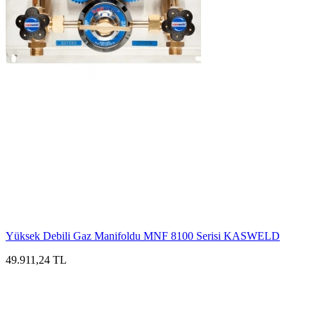
Yüksek Debili Gaz Manifoldu MNF 8100 Serisi KASWELD
49.911,24 TL