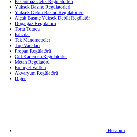
Paslanmaz Çelik Regülatörleri
Yüksek Basınç Regülatörleri
Yüksek Debili Basınç Regülatörleri
Alçak Basınç Yüksek Debili Regülatör
Doğalgaz Regülatörü
Tortu Tutucu
Isıtıcılar
Tek Manometreler
Tüp Vanaları
Propan Regülatörü
Çift Kademeli Regülatörler
Metan Regülatörü
Emniyet Valfleri
Akvaryum Regülatörü
Diğer
Hesabım