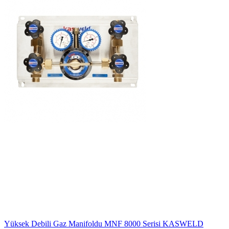
Yüksek Debili Gaz Manifoldu MNF 8000 Serisi KASWELD