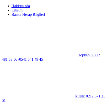
Hakkımızda
İletişim
Banka Hesap Bilgileri
Topkapı: 0212
481 58 56 /0541 541 49 45
İkitelli: 0212 671 21
51