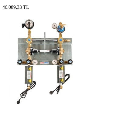
46.089,33 TL