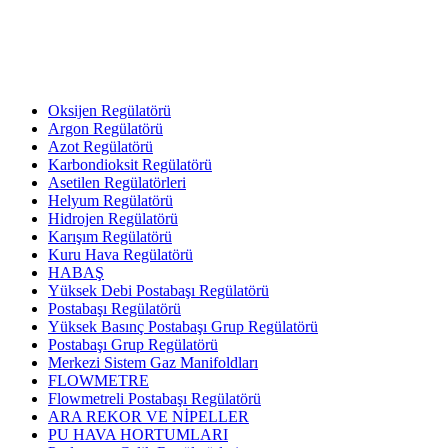
Oksijen Regülatörü
Argon Regülatörü
Azot Regülatörü
Karbondioksit Regülatörü
Asetilen Regülatörleri
Helyum Regülatörü
Hidrojen Regülatörü
Karışım Regülatörü
Kuru Hava Regülatörü
HABAŞ
Yüksek Debi Postabaşı Regülatörü
Postabaşı Regülatörü
Yüksek Basınç Postabaşı Grup Regülatörü
Postabaşı Grup Regülatörü
Merkezi Sistem Gaz Manifoldları
FLOWMETRE
Flowmetreli Postabaşı Regülatörü
ARA REKOR VE NİPELLER
PU HAVA HORTUMLARI