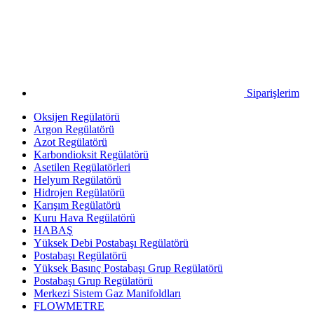
Siparişlerim
Oksijen Regülatörü
Argon Regülatörü
Azot Regülatörü
Karbondioksit Regülatörü
Asetilen Regülatörleri
Helyum Regülatörü
Hidrojen Regülatörü
Karışım Regülatörü
Kuru Hava Regülatörü
HABAŞ
Yüksek Debi Postabaşı Regülatörü
Postabaşı Regülatörü
Yüksek Basınç Postabaşı Grup Regülatörü
Postabaşı Grup Regülatörü
Merkezi Sistem Gaz Manifoldları
FLOWMETRE