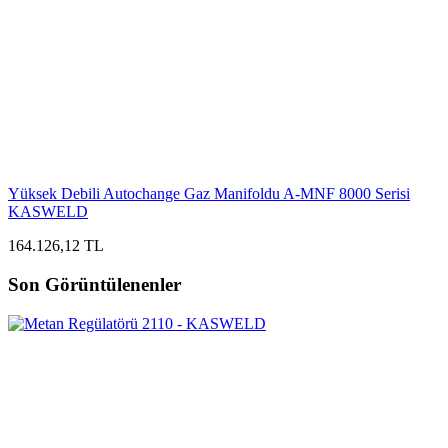
Yüksek Debili Autochange Gaz Manifoldu A-MNF 8000 Serisi
KASWELD
164.126,12 TL
Son Görüntülenenler