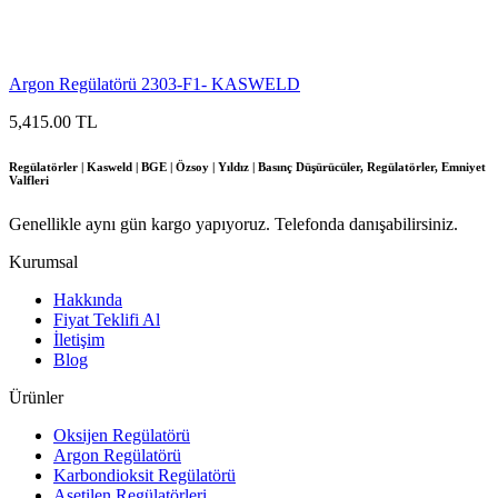
Argon Regülatörü 2303-F1- KASWELD
5,415.00 TL
Regülatörler | Kasweld | BGE | Özsoy | Yıldız | Basınç Düşürücüler, Regülatörler, Emniyet
Valfleri
Genellikle aynı gün kargo yapıyoruz. Telefonda danışabilirsiniz.
Kurumsal
Hakkında
Fiyat Teklifi Al
İletişim
Blog
Ürünler
Oksijen Regülatörü
Argon Regülatörü
Karbondioksit Regülatörü
Asetilen Regülatörleri