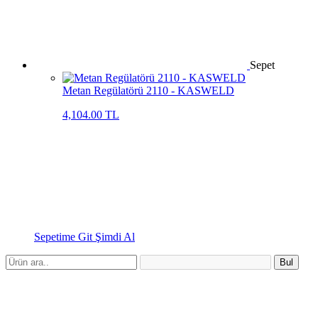
Sepet
Metan Regülatörü 2110 - KASWELD
4,104.00 TL
Sepetime Git
Şimdi Al
Bul