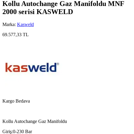
Kollu Autochange Gaz Manifoldu MNF
2000 serisi KASWELD
Marka:
Kasweld
69.577,33 TL
Kargo Bedava
Kollu Autochange Gaz Manifoldu
Giriş:0-230 Bar