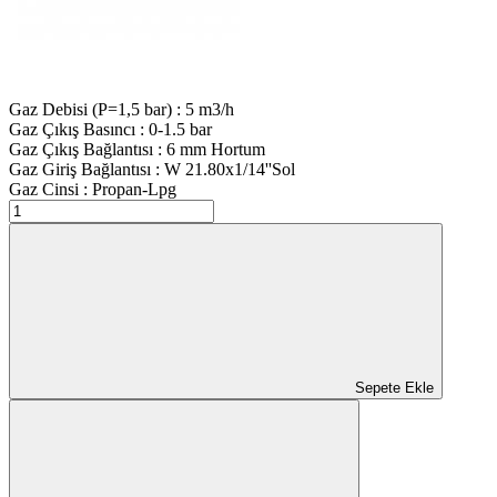
Gaz Debisi (P=1,5 bar)
:
5 m3/h
Gaz Çıkış Basıncı
:
0-1.5 bar
Gaz Çıkış Bağlantısı
:
6 mm Hortum
Gaz Giriş Bağlantısı
:
W 21.80x1/14''Sol
Gaz Cinsi
:
Propan-Lpg
Sepete Ekle