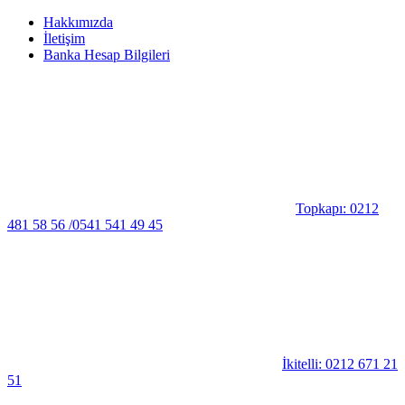
Hakkımızda
İletişim
Banka Hesap Bilgileri
Topkapı: 0212
481 58 56 /0541 541 49 45
İkitelli: 0212 671 21
51