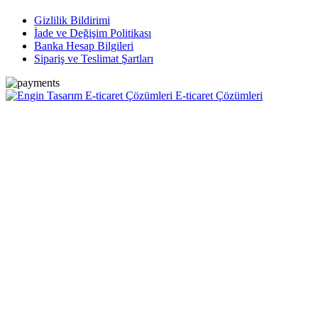
Gizlilik Bildirimi
İade ve Değişim Politikası
Banka Hesap Bilgileri
Sipariş ve Teslimat Şartları
E-ticaret Çözümleri