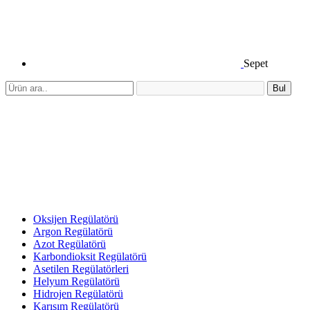
Sepet
Bul
Oksijen Regülatörü
Argon Regülatörü
Azot Regülatörü
Karbondioksit Regülatörü
Asetilen Regülatörleri
Helyum Regülatörü
Hidrojen Regülatörü
Karışım Regülatörü