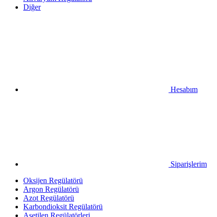
Diğer
Hesabım
Siparişlerim
Oksijen Regülatörü
Argon Regülatörü
Azot Regülatörü
Karbondioksit Regülatörü
Asetilen Regülatörleri