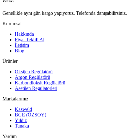
Valfleri
Genellikle aynı gün kargo yapıyoruz. Telefonda danışabilirsiniz.
Kurumsal
Hakkında
Fiyat Teklifi Al
İletişim
Blog
Ürünler
Oksijen Regülatörü
Argon Regülatörü
Karbondioksit Regülatörü
Asetilen Regülatörleri
Markalarımız
Kasweld
BGE (ÖZSOY)
Yıldız
Tanaka
Yardım