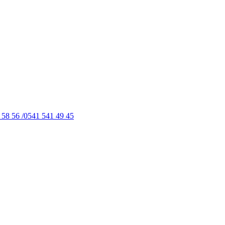
 58 56 /0541 541 49 45