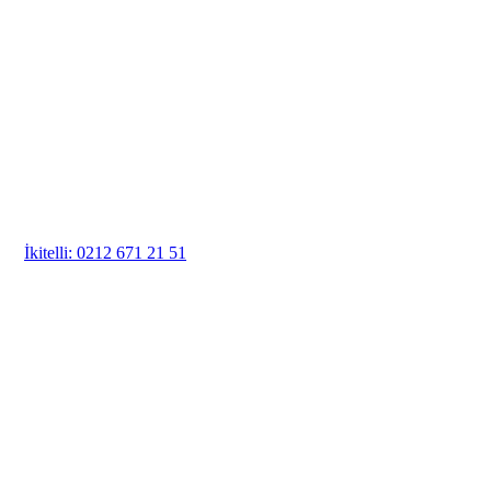
İkitelli: 0212 671 21 51