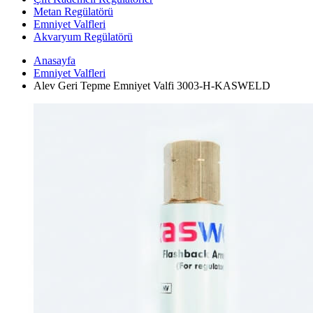
Metan Regülatörü
Emniyet Valfleri
Akvaryum Regülatörü
Anasayfa
Emniyet Valfleri
Alev Geri Tepme Emniyet Valfi 3003-H-KASWELD