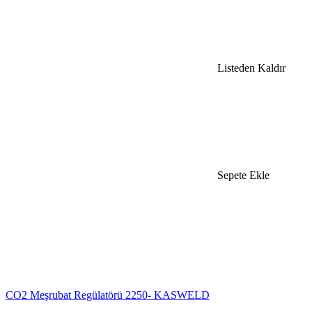
Listeden Kaldır
Sepete Ekle
CO2 Meşrubat Regülatörü 2250- KASWELD