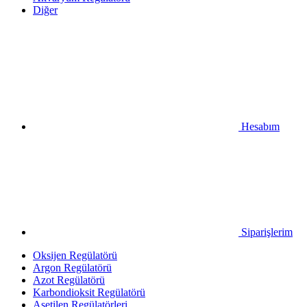
Diğer
Hesabım
Siparişlerim
Oksijen Regülatörü
Argon Regülatörü
Azot Regülatörü
Karbondioksit Regülatörü
Asetilen Regülatörleri