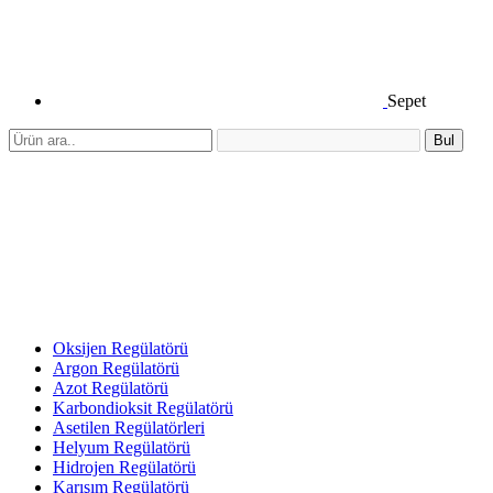
Sepet
Bul
Oksijen Regülatörü
Argon Regülatörü
Azot Regülatörü
Karbondioksit Regülatörü
Asetilen Regülatörleri
Helyum Regülatörü
Hidrojen Regülatörü
Karışım Regülatörü