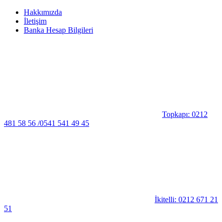
Hakkımızda
İletişim
Banka Hesap Bilgileri
Topkapı: 0212
481 58 56 /0541 541 49 45
İkitelli: 0212 671 21
51